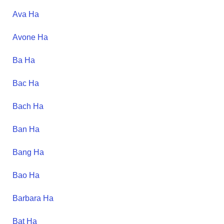
Ava
Ha
Avone
Ha
Ba
Ha
Bac
Ha
Bach
Ha
Ban
Ha
Bang
Ha
Bao
Ha
Barbara
Ha
Bat
Ha